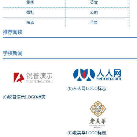
集团
(14)
英文
(13)
徽标
(13)
公司
(13)
啤酒
(12)
苹果
(11)
推荐阅读
学校新闻
(0)人人网LOGO标志
(0)锐普演示LOGO标志
(0)老美华LOGO标志