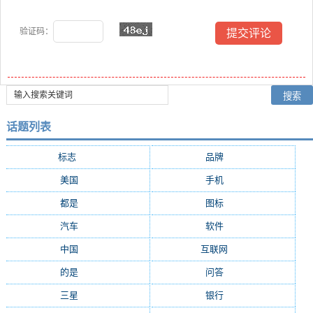
验证码：
话题列表
标志
(105)
品牌
(55)
美国
(34)
手机
(28)
都是
(28)
图标
(25)
汽车
(21)
软件
(18)
中国
(18)
互联网
(17)
的是
(16)
问答
(15)
三星
(15)
银行
(14)