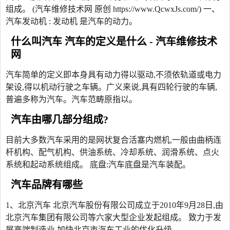
组成。 (汽车维修技术网 原创 https://www.QcwxJs.com/) 一、
汽车发动机 : 发动机 是汽车的动力。
什么叫汽车 汽车的定义是什么 - 汽车维修技术
网
汽车简单的定义即本身具有动力得以驱动,不须依轨道或电力
架设,得以机动行驶之车辆。广义来说,具有四轮行驶的车辆,
普遍多称为汽车。汽车范畴原指以。
汽车由哪几部分组成?
目前大多数汽车采用的是网状复合活塞内燃机,一般由曲柄连
杆机构、配气机构、供油系统、冷却系统、润滑系统、点火
系统和起动系统组成。 底盘:汽车底盘是汽车装配。
汽车品牌有哪些
1、北京汽车 北京汽车股份有限公司成立于2010年9月28日,由
北京汽车集团有限公司等六家大型企业发起组成。 致力于发
展高端制造业,加快北京市汽车工业的优化升级。