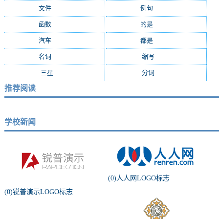
文件
(1654)
例句
(1375)
函数
(1216)
的是
(1143)
汽车
(1127)
都是
(1064)
名词
(1035)
缩写
(974)
三星
(958)
分词
(944)
推荐阅读
学校新闻
(0)人人网LOGO标志
(0)锐普演示LOGO标志