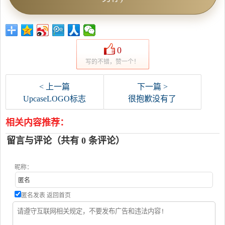
0
写的不错，赞一个！
< 上一篇
下一篇 >
UpcaseLOGO标志
很抱歉没有了
相关内容推荐：
留言与评论（共有
0
条评论）
昵称：
匿名发表
返回首页