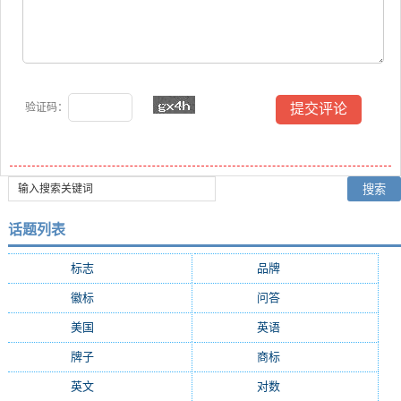
验证码：
话题列表
标志
(9116)
品牌
(7576)
徽标
(4932)
问答
(4677)
美国
(2473)
英语
(2330)
牌子
(2117)
商标
(2088)
英文
(2084)
对数
(2073)