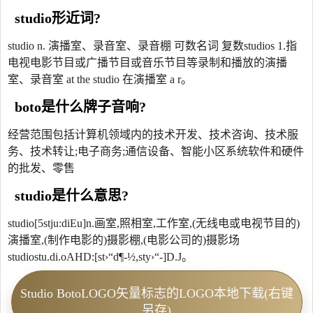
studio形近词?
studio n. 演播室、录音室、录音棚 可数名词 复数studios 1.指
电视电影节目或广播节目或音乐节目等录制和播放的演播
室、录音室 at the studio 在演播室 a r。
boto是什么牌子音响?
经营范围包括计算机领域内的技术开发、技术咨询、技术服
务、技术转让;电子商务;通信设备、智能小区系统软件和硬件
的批发、零售
studio是什么意思?
studio[5stju:diEu]n.画室,照相室,工作室,(无线电或电视节目的)
演播室,(制作电影的)摄影棚,(电影公司的)摄影场
studiostu.di.oAHD:[st›“d¶-½,sty›“-]D.J。
Studio BotoLOGO矢量标志的LOGO本地下载(右键
另存)