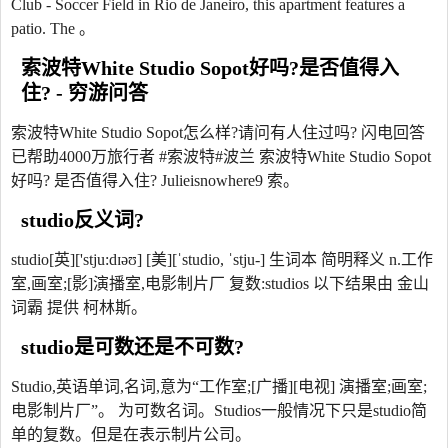
Club - Soccer Field in Rio de Janeiro, this apartment features a
patio. The 。
索波特White Studio Sopot好吗?是否值得入
住? - 穷游问答
索波特White Studio Sopot怎么样?请问有人住过吗? 闪电回答
已帮助4000万旅行者 #索波特#波兰 索波特White Studio Sopot
好吗? 是否值得入住? Julieisnowhere9 索。
studio反义词?
studio[英]['stju:dɪəʊ] [美][ˈstudio, ˈstju-] 生词本 简明释义 n.工作
室,画室;[影]演播室,电影制片厂 复数:studios 以下结果由 金山
词霸 提供 柯林斯。
studio是可数还是不可数?
Studio,英语单词,名词,意为“工作室;[广播][电视] 演播室;画室;
电影制片厂”。 为可数名词。Studios一般情况下只是studio简
单的复数。但是在表示制片公司。