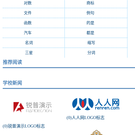
对数
(1895)
商标
(1870)
文件
(1530)
例句
(1259)
函数
(1117)
的是
(1110)
汽车
(1076)
都是
(1024)
名词
(926)
缩写
(915)
三星
(911)
分词
(870)
推荐阅读
学校新闻
(0)人人网LOGO标志
(0)锐普演示LOGO标志