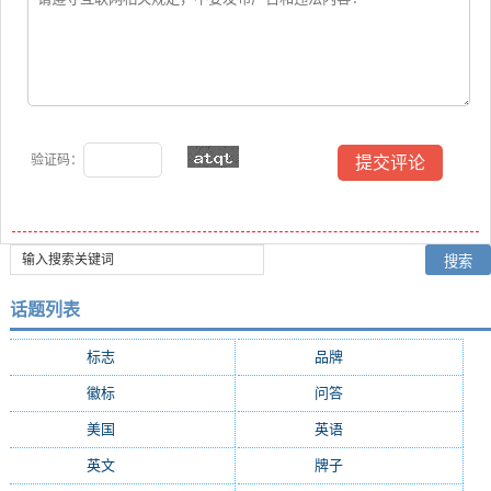
验证码：
话题列表
标志
(8774)
品牌
(7184)
徽标
(4606)
问答
(4367)
美国
(2391)
英语
(2263)
英文
(2008)
牌子
(1972)