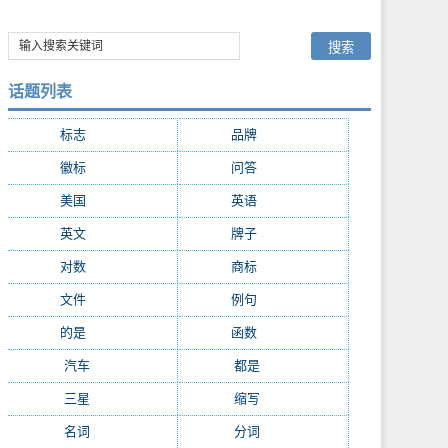
话题列表
标志
(8261)
品牌
(6762)
徽标
(4230)
问答
(3991)
美国
(2283)
英语
(2125)
英文
(1888)
牌子
(1847)
对数
(1721)
商标
(1650)
文件
(1405)
例句
(1141)
的是
(1038)
函数
(1003)
汽车
(999)
都是
(966)
三星
(852)
缩写
(829)
名词
(814)
分词
(788)