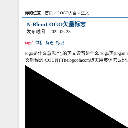
你的位置：
首页
>
LOGO大全
» 正文
N-BlemLOGO矢量标志
发布时间：2022-06-28
tags：
徽标
标志
标识
logo是什么意思?他的英文读音是什么?logo英[lɒgəʊ;lə
文解释:N-COUNTThelogoofacom标志用英语怎么说logo