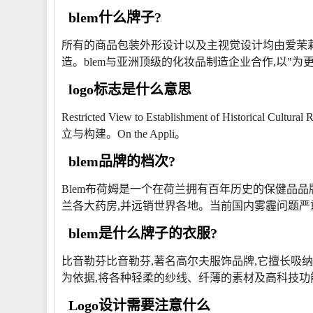
blem什么牌子?
所有的商品包装外形设计以及主视觉设计均由爱茉
造。blem与亚洲顶级的化妆品制造企业合作,以"为
logo标志是什么意思
Restricted View to Establishment of Historica
立与构建。On the Appli。
blem品牌的档次?
Blem布荷姆是一个在荷兰拥有百年历史的保健品品牌
兰各大药房,并远销世界各地。当前国内雾霾问题严
blem是什么牌子的衣服?
比音勒芬比音勒芬,著名高尔夫服饰品牌,它擅长吸
为依据,将各种轻柔的纱线、纤薄的素材及高科技功
Logo设计需要注意什么