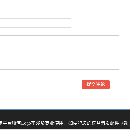
示平台
所有Logo不涉及商业使用，如侵犯您的权益请发邮件联系(44 01 