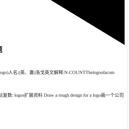
题
语n.(Logo)人名;(英、塞)洛戈英文解释:N-COUNTThelogoofacom
数: logos扩展资料 Draw a rough design for a logo画一个公司