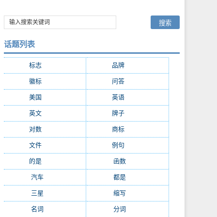
话题列表
标志
(8195)
品牌
(6699)
徽标
(4180)
问答
(3946)
美国
(2269)
英语
(2102)
英文
(1866)
牌子
(1826)
对数
(1702)
商标
(1621)
文件
(1391)
例句
(1134)
的是
(1027)
函数
(995)
汽车
(992)
都是
(961)
三星
(843)
缩写
(822)
名词
(804)
分词
(780)