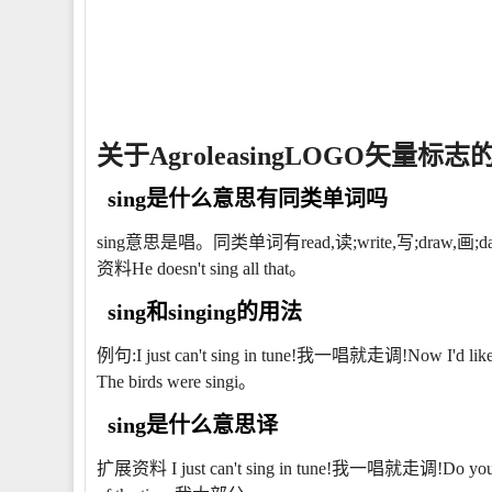
关于AgroleasingLOGO矢量标
sing是什么意思有同类单词吗
sing意思是唱。同类单词有read,读;write,写;draw,画
资料He doesn't sing all that。
sing和singing的用法
例句:I just can't sing in tune!我一唱就走调!Now I'
The birds were singi。
sing是什么意思译
扩展资料 I just can't sing in tune!我一唱就走调!Do you