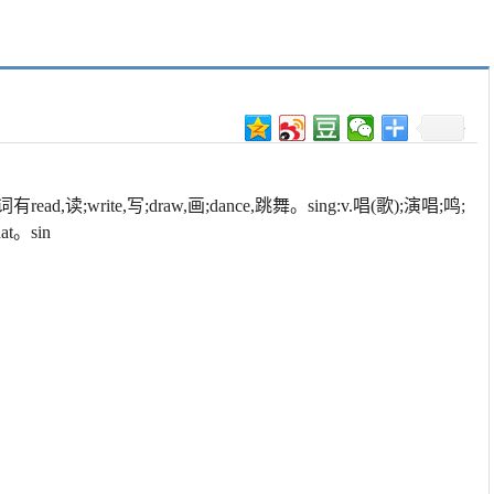
;write,写;draw,画;dance,跳舞。sing:v.唱(歌);演唱;鸣;
t。sin