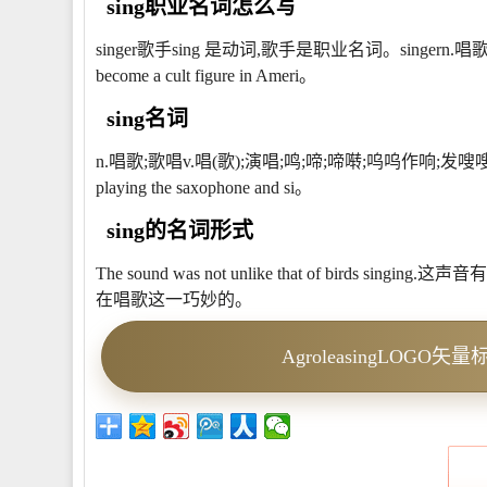
sing职业名词怎么写
singer歌手sing 是动词,歌手是职业名词。singern.唱歌的
become a cult figure in Ameri。
sing名词
n.唱歌;歌唱v.唱(歌);演唱;鸣;啼;啼啭;呜呜作响;发嗖嗖声扩展资料 例
playing the saxophone and si。
sing的名词形式
The sound was not unlike that of birds singing.这声
在唱歌这一巧妙的。
AgroleasingLOG