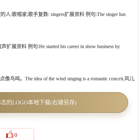
人;歌唱家;歌手复数: singers扩展资料 例句:The singer has
句:He started his career in show business by
音有点像鸟鸣。The idea of the wind singing is a romantic conceit.风儿
O矢量标志的LOGO本地下载(右键另存)
0