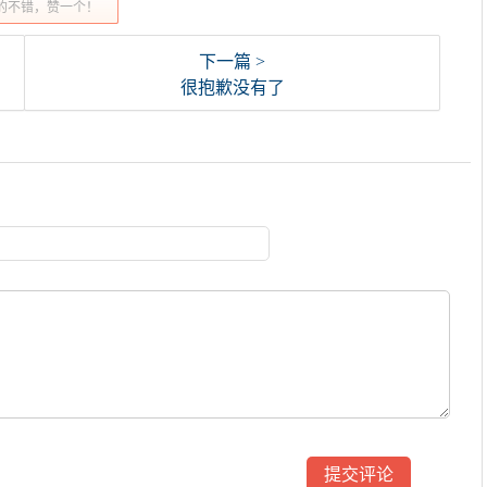
的不错，赞一个！
下一篇 >
很抱歉没有了