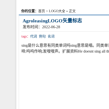
你的位置：
首页
>
LOGO大全
» 正文
AgroleasingLOGO矢量标志
发布时间：2022-06-28
tags：
代词
例句
名词
sing是什么意思有同类单词吗sing意思是唱。同类单词有read,读
啼;呜呜作响;发嗖嗖声。扩展资料He doesnt sing all tha