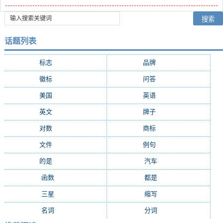
话题列表
标志
(8127)
品牌
(6639)
徽标
(4126)
问答
(3906)
美国
(2254)
英语
(2082)
英文
(1850)
牌子
(1808)
对数
(1665)
商标
(1593)
文件
(1364)
例句
(1124)
的是
(1015)
汽车
(984)
函数
(975)
都是
(954)
三星
(837)
缩写
(811)
名词
(789)
分词
(773)