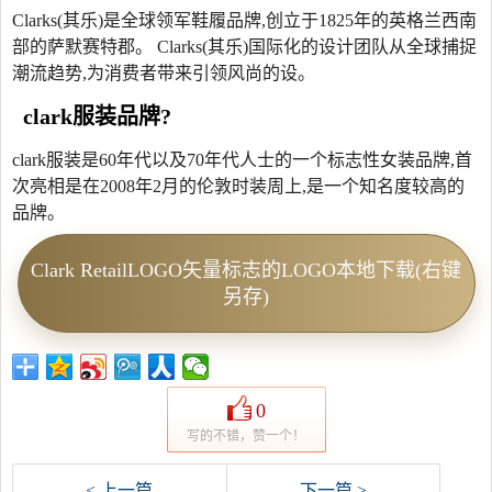
Clarks(其乐)是全球领军鞋履品牌,创立于1825年的英格兰西南
部的萨默赛特郡。 Clarks(其乐)国际化的设计团队从全球捕捉
潮流趋势,为消费者带来引领风尚的设。
clark服装品牌?
clark服装是60年代以及70年代人士的一个标志性女装品牌,首
次亮相是在2008年2月的伦敦时装周上,是一个知名度较高的
品牌。
Clark RetailLOGO矢量标志的LOGO本地下载(右键
另存)
0
写的不错，赞一个！
< 上一篇
下一篇 >