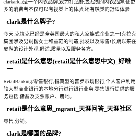
clarkarida是一个内衣品牌,致力打造舒适无痕的内衣品牌,使更
多的消费者不仅可以有视觉上的体验,还有触觉的舒适体验
clark是什么牌子?
今天,克拉克已经是全英国最大的私人家族式企业之一!克拉克
集团涉及男剩楷女士和童鞋的制造,批发以及零售!长期以来在
皮鞋的设计外观,舒适,质量以及服务各方。
retail是什么意思(retail是什么意思中文)_好唯
一
RetailBanking:零售银行,指典型的普罗市场银行,个人客户利用
较大型商业银行的本地分行进行银行业务.零售银行提供的服
务包括:储蓄及支票账户、房地。
retail是什么意思_mgrant_天涯问答_天涯社区
零售,分销。
clark是哪国的品牌?