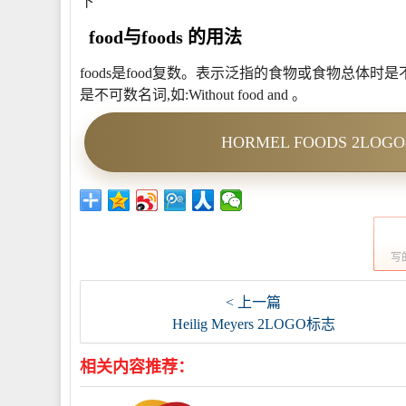
下
food与foods 的用法
foods是food复数。表示泛指的食物或食物总体时是不可数
是不可数名词,如:Without food and 。
HORMEL FOODS 2L
写
< 上一篇
Heilig Meyers 2LOGO标志
相关内容推荐：