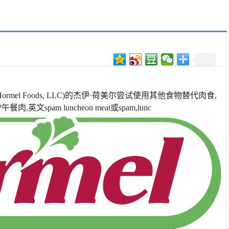
el Foods, LLC)的杰伊·荷美尔尝试使用其他食物替代肉食,
pam luncheon meat或spam,lunc