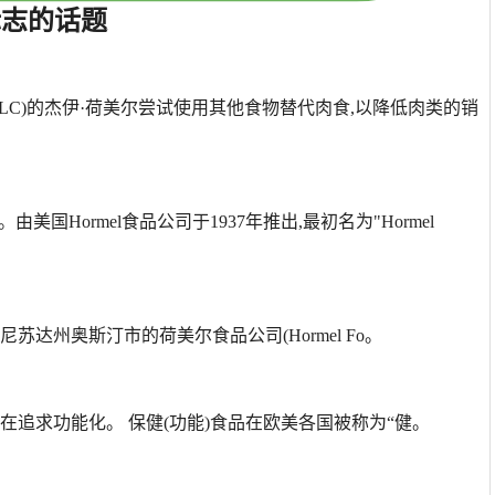
O标志的话题
s, LLC)的杰伊·荷美尔尝试使用其他食物替代肉食,以降低肉类的销
on meat。由美国Hormel食品公司于1937年推出,最初名为"Hormel
。
达州奥斯汀市的荷美尔食品公司(Hormel Fo。
在追求功能化。 保健(功能)食品在欧美各国被称为“健。