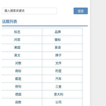
话题列表
标志
(4901)
品牌
(3748)
问答
(2020)
徽标
(1867)
美国
(1480)
英语
(1102)
英文
(1032)
牌子
(929)
对数
(765)
文件
(659)
商标
(632)
的是
(628)
都是
(583)
汽车
(577)
例句
(531)
三星
(487)
德国
(486)
意大利
(458)
函数
(437)
公司
(422)