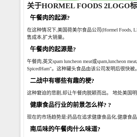
关于HORMEL FOODS 2LOG
午餐肉的起源?
在这种情况下,美国荷美尔食品公司(Hormel Food
售成本,扩大销量。
午餐肉的起源是?
午餐肉,英文spam luncheon meat或spam,lunche
SpicedHam"。这种罐头食品由该公司发明后很快被
二战中有哪些有趣的梗?
这种窘迫的悲剧,却让午餐肉脱颖而出。 地处美国明尼苏
健康食品行业的前景怎么样? ?
现在的市场趋势是:药品在追求健康食品化,健康食品
南瓜味的午餐肉什么味道?