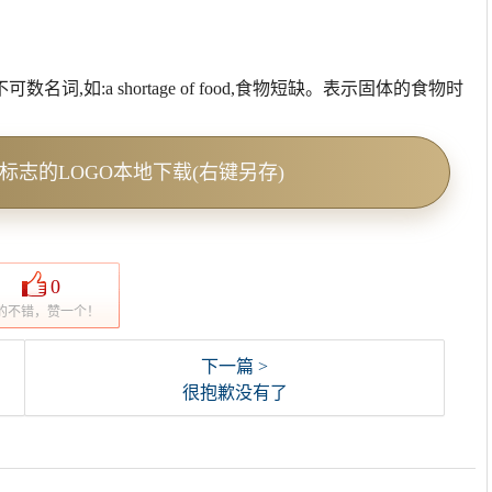
名词,如:a shortage of food,食物短缺。表示固体的食物时
OGO标志的LOGO本地下载(右键另存)
0
的不错，赞一个！
下一篇 >
很抱歉没有了