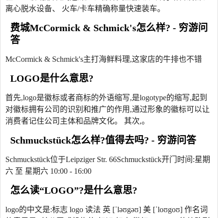
离心脱水设备、 火车/卡车精确称量快速装车。
费城McCormick & Schmick's怎么样? - 穷游问
答
McCormick & Schmick's主打海鲜料理,这家店的牛排也不错
LOGO是什么意思?
首先,logo是徽标或者商标的外语缩写,是logotype的缩写,起到
对徽标拥有公司的识别和推广的作用,通过形象的徽标可以让
消费者记住公司主体和品牌文化。 其次,。
Schmuckstück怎么样?值得去吗? - 穷游问答
Schmuckstück位于Leipziger Str. 66Schmuckstück开门时间:星期
六 至 星期六 10:00 - 16:00
怎么读“LOGO”?是什么意思?
logo的中文是:标志 logo 读法 英 [ˈləʊgəʊ] 美 [ˈloʊgoʊ] 作名词