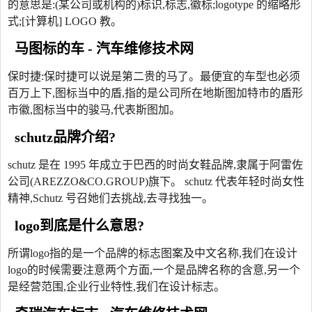
的意思是:(某公司或机构的)标识,标志,徽标;logotype 的缩略形
式;[计算机] LOGO 教。
马图标的车 - 汽车维修技术网
保时捷:保时捷可以说是第二贵的马了。最便宜的车型也必须
百万上下,图标当中的盾,指的是公司所在地斯图加特市的盾形
市徽,图标当中的骏马,代表斯图加。
schutz品牌介绍?
schutz 是在 1995 年成立于巴西的时尚女鞋品牌,隶属于阿雷佐
公司(AREZZO&CO.GROUP)旗下。 schutz 代表年轻时尚女性
精神,Schutz 号召她们去挑战,去寻找独一。
logo到底是什么意思?
所谓logo指的是一个品牌的标志图案及中文名称,我们在设计
logo的时候需要注意两个方面,一个是品牌名称的含意,另一个
是经营范围,企业行业特性,我们在设计标志。