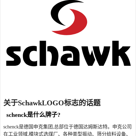
关于SchawkLOGO标志的话题
schenck是什么牌子?
schenck是德国申克集团,总部位于德国达姆斯达特。申克公司
在工业领域,模块式选煤厂、各种类型振动、筛分给料设备、