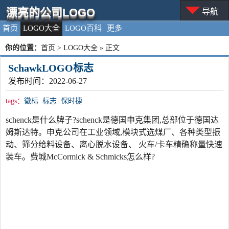
漂亮的公司LOGO
导航
首页
LOGO大全
LOGO百科
更多
你的位置：
首页
>
LOGO大全
» 正文
SchawkLOGO标志
发布时间：2022-06-27
tags：
徽标
标志
保时捷
schenck是什么牌子?schenck是德国申克集团,总部位于德国达
姆斯达特。申克公司在工业领域,模块式选煤厂、各种类型振
动、筛分给料设备、离心脱水设备、 火车/卡车精确称量快速
装车。费城McCormick & Schmicks怎么样?