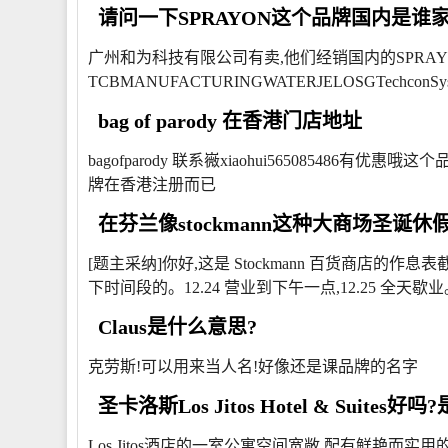
请问一下SPRAYON这个品牌国内是谁
广州和为科技有限公司有卖,他们经销国内的SPRAYO
TCBMANUFACTURINGWATERJELOSGTechc
bag of parody 在香港门店地址
bagofparody 联系嶶xiaohui56508548
牌在香港注册而已
在芬兰像stockmann这种大商场圣诞
[题主采纳]你好,这是 Stockmann 百货商店的
下时间段的。12.24 营业到下午一点,12.25 全天歇业
Claus是什么意思?
克劳斯!可以用来当人名!好像还是课品牌的名字
圣卡洛斯Los Jitos Hotel & Suites
Los Jitos酒店的一室公寓空间宽敞,配有鲜艳