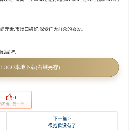
尚元素,市场口碑好,深受广大群众的喜爱。
副线品牌,
志的LOGO本地下载(右键另存)
0
的不错，赞一个！
下一篇 >
很抱歉没有了