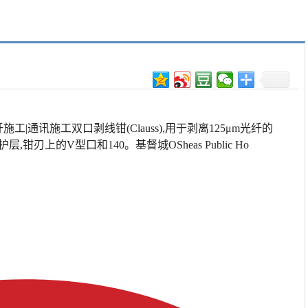
|通讯施工双口剥线钳(Clauss),用于剥离125μm光纤的
,钳刃上的V型口和140。基督城OSheas Public Ho