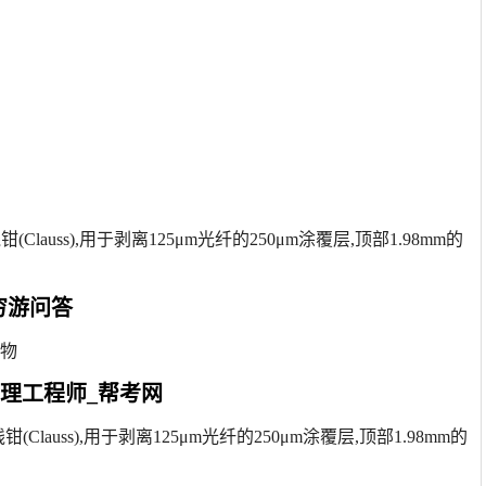
auss),用于剥离125μm光纤的250μm涂覆层,顶部1.98mm的
- 穷游问答
食物
理工程师_帮考网
auss),用于剥离125μm光纤的250μm涂覆层,顶部1.98mm的