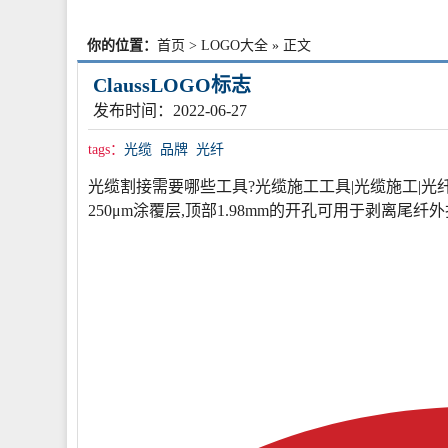
你的位置：
首页
>
LOGO大全
» 正文
ClaussLOGO标志
发布时间：2022-06-27
tags：
光缆
品牌
光纤
光缆割接需要哪些工具?光缆施工工具|光缆施工|光纤施工
250μm涂覆层,顶部1.98mm的开孔可用于剥离尾纤外护层