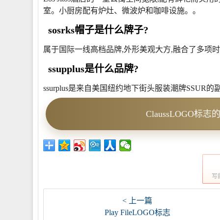
室。小厨房配有炉灶、微波炉和咖啡设施。。
sosrks帽子是什么牌子?
属于国际一线高档品牌,外形美观大方,融合了多项时
ssupplus是什么品牌?
ssurplus是来自美国纽约地下街头服装潮牌SSUR的
ClaussLOGO标
写
< 上一篇
Play FileLOGO标志