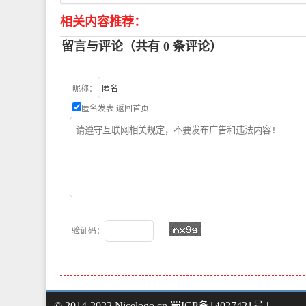
相关内容推荐：
留言与评论（共有
0
条评论）
昵称：
匿名发表
返回首页
验证码：
© 2014-2022 Nicelogo.cn 蜀ICP备14027421号 |