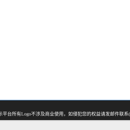
示平台
所有Logo不涉及商业使用，如侵犯您的权益请发邮件联系(44 01 