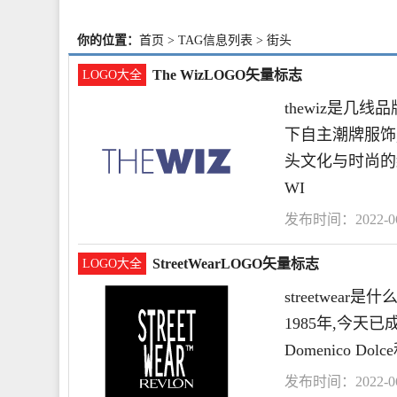
你的位置：
首页
> TAG信息列表 > 街头
The WizLOGO矢量标志
LOGO大全
thewiz是几线品
下自主潮牌服饰,
头文化与时尚的结
WI
发布时间：2022-06-
StreetWearLOGO矢量标志
LOGO大全
streetwea
1985年,今
Domenico Do
发布时间：2022-06-