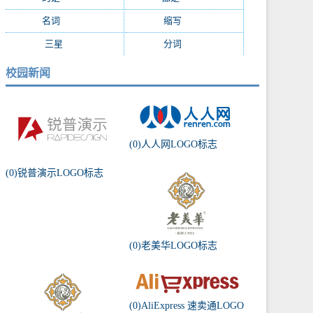
名词
(1055)
缩写
(994)
三星
(971)
分词
(964)
校园新闻
(0)人人网LOGO标志
(0)锐普演示LOGO标志
(0)老美华LOGO标志
(0)AliExpress 速卖通LOGO