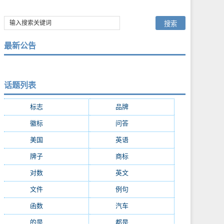
最新公告
话题列表
标志
(9287)
品牌
(7684)
徽标
(5009)
问答
(4756)
美国
(2508)
英语
(2362)
牌子
(2147)
商标
(2139)
对数
(2108)
英文
(2103)
文件
(1674)
例句
(1405)
函数
(1235)
汽车
(1162)
的是
(1159)
都是
(1077)