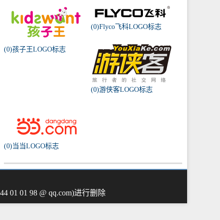
(0)Flyco飞科LOGO标志
(0)孩子王LOGO标志
(0)游侠客LOGO标志
(0)当当LOGO标志
01 98 @ qq.com)进行删除