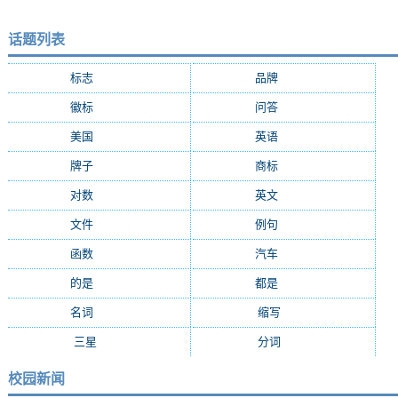
话题列表
标志
(9287)
品牌
(7684)
徽标
(5009)
问答
(4756)
美国
(2508)
英语
(2362)
牌子
(2147)
商标
(2139)
对数
(2108)
英文
(2103)
文件
(1674)
例句
(1405)
函数
(1235)
汽车
(1162)
的是
(1159)
都是
(1077)
名词
(1055)
缩写
(994)
三星
(971)
分词
(964)
校园新闻