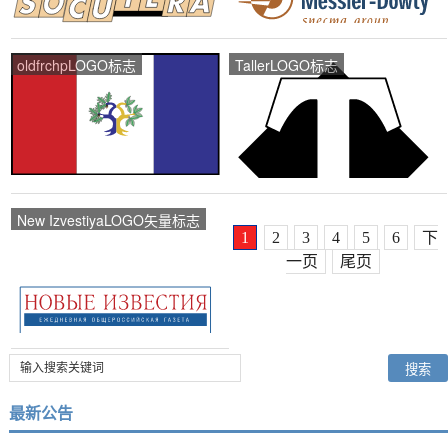
oldfrchpLOGO标志
TallerLOGO标志
New IzvestiyaLOGO矢量标志
1
2
3
4
5
6
下
一页
尾页
最新公告