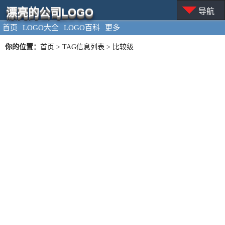
漂亮的公司LOGO
导航
首页
LOGO大全
LOGO百科
更多
你的位置：
首页
> TAG信息列表 > 比较级