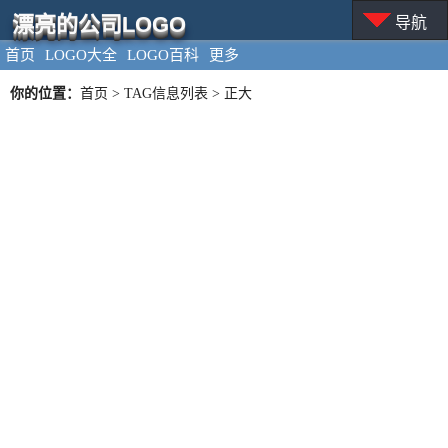
漂亮的公司LOGO
导航
首页
LOGO大全
LOGO百科
更多
你的位置：
首页
> TAG信息列表 > 正大