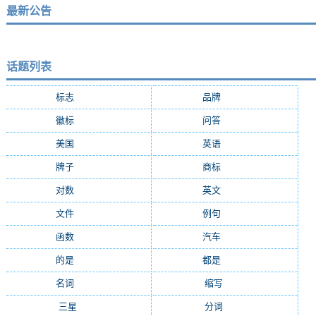
最新公告
话题列表
标志
(9287)
品牌
(7684)
徽标
(5009)
问答
(4756)
美国
(2508)
英语
(2362)
牌子
(2147)
商标
(2139)
对数
(2108)
英文
(2103)
文件
(1674)
例句
(1405)
函数
(1235)
汽车
(1162)
的是
(1159)
都是
(1077)
名词
(1055)
缩写
(994)
三星
(971)
分词
(964)