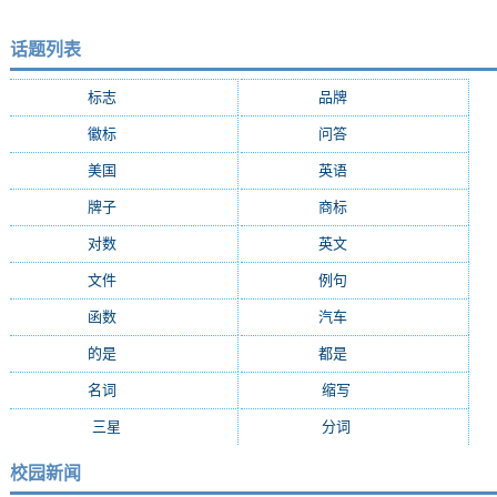
话题列表
标志
(9287)
品牌
(7684)
徽标
(5009)
问答
(4756)
美国
(2508)
英语
(2362)
牌子
(2147)
商标
(2139)
对数
(2108)
英文
(2103)
文件
(1674)
例句
(1405)
函数
(1235)
汽车
(1162)
的是
(1159)
都是
(1077)
名词
(1055)
缩写
(994)
三星
(971)
分词
(964)
校园新闻