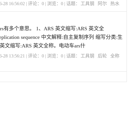
28 16:56:02 | 评论：
0
| 浏览：
0
| 话题：
工具钢
阿尔
热水
ars有多个意思。 1、ARS 英文缩写:ARS 英文全
s replication sequence 中文解释:自主复制序列 缩写分类:生
 英文缩写:ARS 英文全称。电动车ars什
28 13:56:21 | 评论：
0
| 浏览：
0
| 话题：
工具钢
后轮
全称