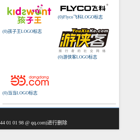
(0)Flyco飞科LOGO标志
(0)孩子王LOGO标志
(0)游侠客LOGO标志
(0)当当LOGO标志
01 98 @ qq.com)进行删除