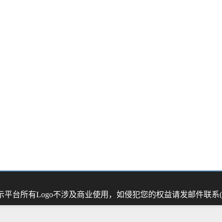
示平台
所有Logo不涉及商业使用，如侵犯您的权益请发邮件联系(44 01 