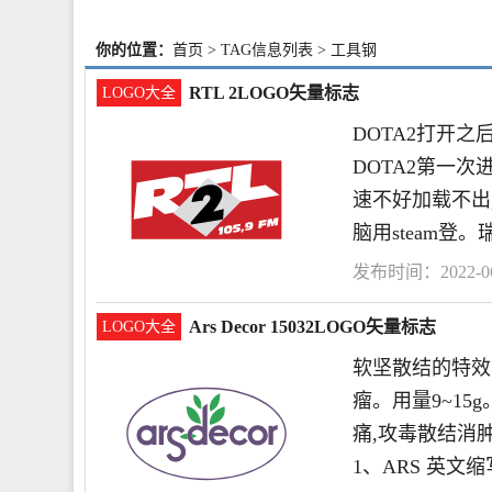
你的位置：
首页
> TAG信息列表 > 工具钢
RTL 2LOGO矢量标志
LOGO大全
DOTA2打开之
DOTA2第一
速不好加载不出
脑用steam登。瑞
发布时间：2022-06-
念
Ars Decor 15032LOGO矢量标志
LOGO大全
软坚散结的特效
瘤。用量9~15
痛,攻毒散结消肿
1、ARS 英文缩