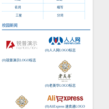
名词
(1055)
缩写
(994)
三星
(971)
分词
(964)
校园新闻
(0)人人网LOGO标志
(0)锐普演示LOGO标志
(0)老美华LOGO标志
(0)AliExpress 速卖通LOGO