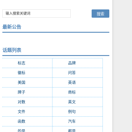
最新公告
话题列表
标志
(9287)
品牌
(7684)
徽标
(5009)
问答
(4756)
美国
(2508)
英语
(2362)
牌子
(2147)
商标
(2139)
对数
(2108)
英文
(2103)
文件
(1674)
例句
(1405)
函数
(1235)
汽车
(1162)
的是
(1159)
都是
(1077)