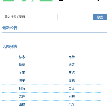
最新公告
话题列表
标志
(9287)
品牌
(7684)
徽标
(5009)
问答
(4756)
美国
(2508)
英语
(2362)
牌子
(2147)
商标
(2139)
对数
(2108)
英文
(2103)
文件
(1674)
例句
(1405)
函数
(1235)
汽车
(1162)