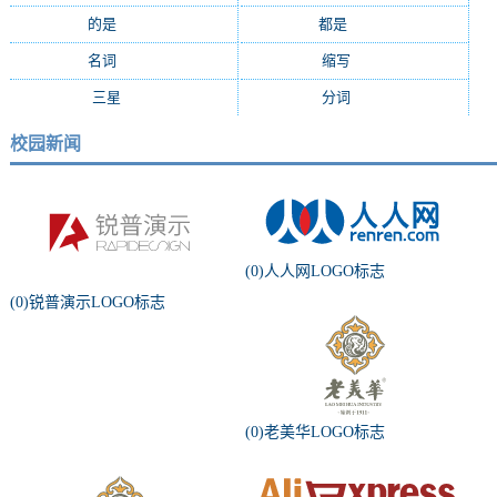
的是
(1159)
都是
(1077)
名词
(1055)
缩写
(994)
三星
(971)
分词
(964)
校园新闻
(0)人人网LOGO标志
(0)锐普演示LOGO标志
(0)老美华LOGO标志