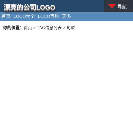
漂亮的公司LOGO
导航
首页
LOGO大全
LOGO百科
更多
你的位置：
首页
> TAG信息列表 > 句型