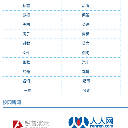
标志
(9287)
品牌
(7684)
徽标
(5009)
问答
(4756)
美国
(2508)
英语
(2362)
牌子
(2147)
商标
(2139)
对数
(2108)
英文
(2103)
文件
(1674)
例句
(1405)
函数
(1235)
汽车
(1162)
的是
(1159)
都是
(1077)
名词
(1055)
缩写
(994)
三星
(971)
分词
(964)
校园新闻